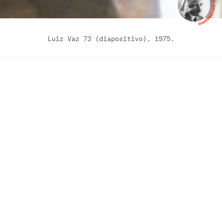
Luiz Vaz 73 (diapositivo), 1975.
Notícias
+ ver todas
16.04.2026
Ernesto de Sousa – Da Vanguarda como necessidade
Crónicas 1974-1978