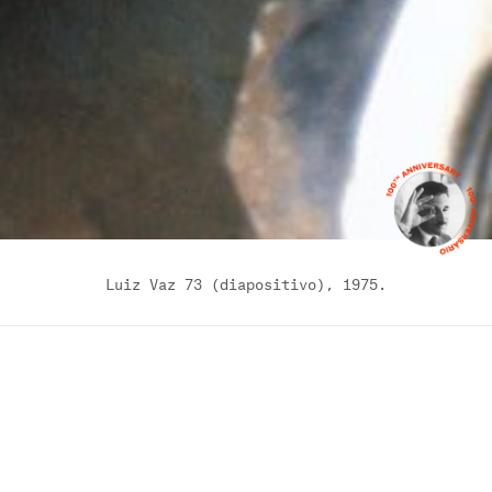
Luiz Vaz 73 (diapositivo), 1975.
Notícias
+ ver todas
16.04.2026