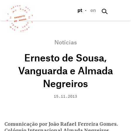
pt
·
en
Notícias
Ernesto de Sousa,
Vanguarda e Almada
Negreiros
15.11.2013
Comunicação por João Rafael Ferreira Gomes.
Colóquio Internacional Almada Negreiros,