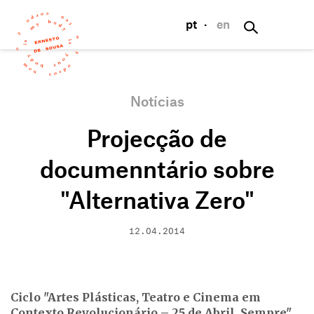
pt
·
en
Notícias
Projecção de
documenntário sobre
"Alternativa Zero"
12.04.2014
Ciclo "Artes Plásticas, Teatro e Cinema em
Contexto Revolucionário – 25 de Abril, Sempre",