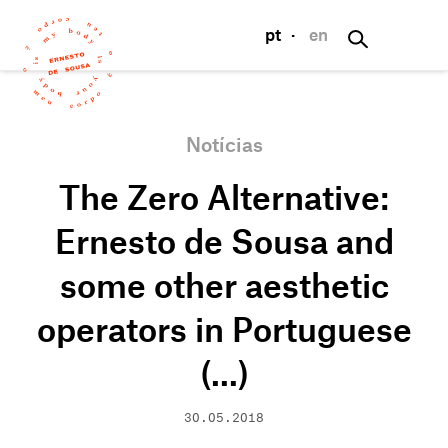
pt
·
en
Notícias
The Zero Alternative:
Ernesto de Sousa and
some other aesthetic
operators in Portuguese
(...)
30.05.2018