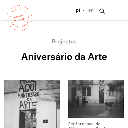
pt
·
en
Projectos
Aniversário da Arte
Performance de
Albuquerque Mendes.