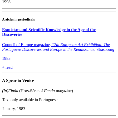
1998
Articles in periodicals
Exoticism and Scientific Knowledge in the Age of the
Discoveries
Council of Europe magazine,
17th European Art Exhibition: The
Portuguese Discoveries and Europe in the Renaissance
, Strasbourg
1983
+
read
A Spear in Venice
(In)Finda
(Hors-Série of
Fenda
magazine)
Text only available in Portuguese
January, 1983