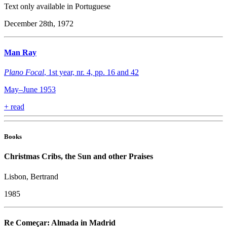
Text only available in Portuguese
December 28th, 1972
Man Ray
Plano Focal
, 1st year, nr. 4, pp. 16 and 42
May–June 1953
+
read
Books
Christmas Cribs, the Sun and other Praises
Lisbon, Bertrand
1985
Re Começar: Almada in Madrid