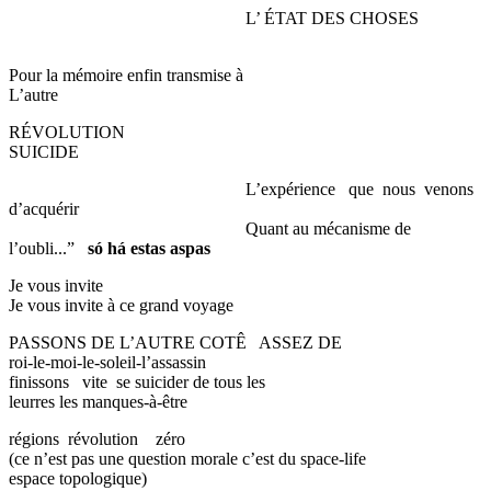
L’ ÉTAT DES CHOSES
Pour la mémoire enfin transmise à
L’autre
RÉVOLUTION
SUICIDE
L’expérience que nous venons
d’acquérir
Quant au mécanisme de
l’oubli...”
só há estas aspas
Je vous invite
Je vous invite à ce grand voyage
PASSONS DE L’AUTRE COTÊ ASSEZ DE
roi-le-moi-le-soleil-l’assassin
finissons vite se suicider de tous les
leurres les manques-à-être
régions révolution zéro
(ce n’est pas une question morale c’est du space-life
espace topologique)