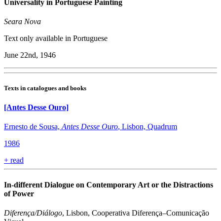
Universality in Portuguese Painting
Seara Nova
Text only available in Portuguese
June 22nd, 1946
Texts in catalogues and books
[Antes Desse Ouro]
Ernesto de Sousa,
Antes Desse Ouro
, Lisbon, Quadrum
1986
+
read
In-different Dialogue on Contemporary Art or the Distractions
of Power
Diferença/Diálogo
, Lisbon, Cooperativa Diferença–Comunicação