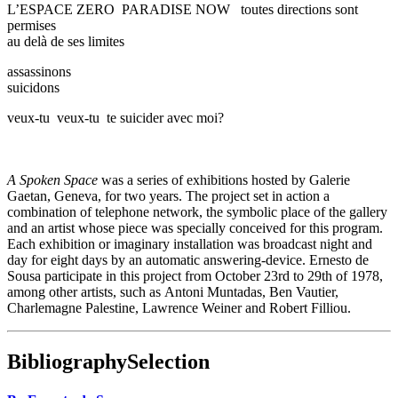
L’ESPACE ZERO PARADISE NOW toutes directions sont
permises
au delà de ses limites
assassinons
suicidons
veux-tu veux-tu te suicider avec moi?
A Spoken Space
was a series of exhibitions hosted by Galerie
Gaetan, Geneva, for two years. The project set in action a
combination of telephone network, the symbolic place of the gallery
and an artist whose piece was specially conceived for this program.
Each exhibition or imaginary installation was broadcast night and
day for eight days by an automatic answering-device. Ernesto de
Sousa participate in this project from October 23rd to 29th of 1978,
among other artists, such as Antoni Muntadas, Ben Vautier,
Charlemagne Palestine, Lawrence Weiner and Robert Filliou.
Bibliography
Selection