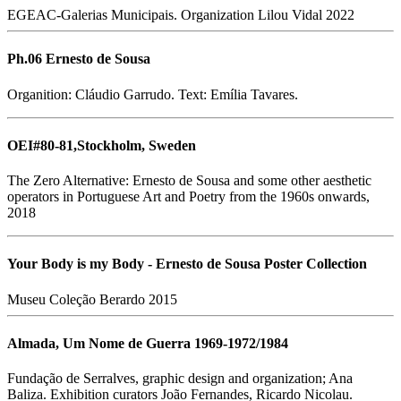
EGEAC-Galerias Municipais. Organization Lilou Vidal 2022
Ph.06 Ernesto de Sousa
Organition: Cláudio Garrudo. Text: Emília Tavares.
OEI#80-81,Stockholm, Sweden
The Zero Alternative: Ernesto de Sousa and some other aesthetic
operators in Portuguese Art and Poetry from the 1960s onwards,
2018
Your Body is my Body - Ernesto de Sousa Poster Collection
Museu Coleção Berardo 2015
Almada, Um Nome de Guerra 1969-1972/1984
Fundação de Serralves, graphic design and organization; Ana
Baliza. Exhibition curators João Fernandes, Ricardo Nicolau.