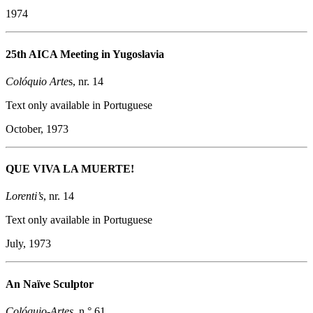
1974
25th AICA Meeting in Yugoslavia
Colóquio Arte
s, nr. 14
Text only available in Portuguese
October, 1973
QUE VIVA LA MUERTE!
Lorenti’s
, nr. 14
Text only available in Portuguese
July, 1973
An Naïve Sculptor
Colóquio-Artes
, n.° 61