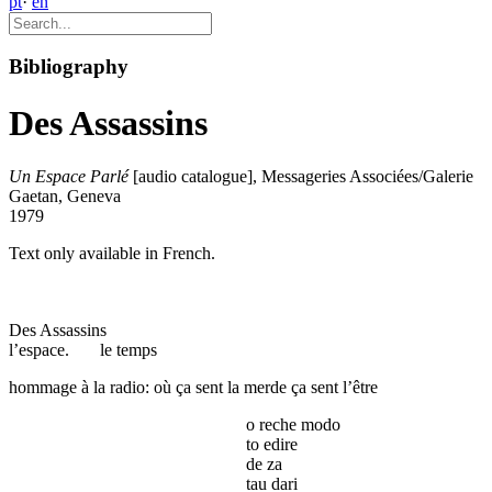
pt
·
en
Bibliography
Des Assassins
Un Espace Parlé
[audio catalogue], Messageries Associées/Galerie
Gaetan, Geneva
1979
Text only available in French.
Des Assassins
l’espace. le temps
hommage à la radio: où ça sent la merde ça sent l’être
o reche modo
to edire
de za
tau dari