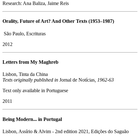
Research: Ana Baliza, Jaime Reis
Orality, Future of Art? And Other Texts (1953–1987)
São Paulo, Escrituras
2012
Letters from My Maghreb
Lisbon, Tinta da China
​Texts originally published in
Jornal de Notícias
, 1962-63
Text only available in Portuguese
2011
Being Modern... in Portugal
Lisbon, Assírio & Alvim - 2nd edition 2021, Edições do Saguão