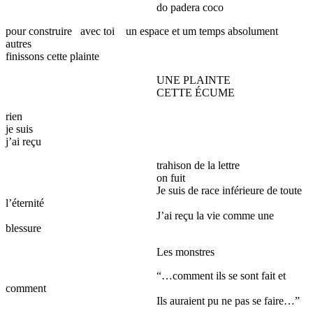
do padera coco
pour construire avec toi un espace et um temps absolument
autres
finissons cette plainte
UNE PLAINTE
CETTE ÉCUME
rien
je suis
j’ai reçu
trahison de la lettre
on fuit
Je suis de race inférieure de toute
l’éternité
J’ai reçu la vie comme une
blessure
Les monstres
“…comment ils se sont fait et
comment
Ils auraient pu ne pas se faire…”