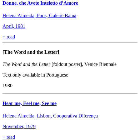
Donne, che Avete Inteletto d’Amore
Helena Almeida, Paris, Galerie Bama
April, 1981
+
read
[The Word and the Letter]
The Word and the Letter
[foldout poster], Venice Biennale
Text only available in Portuguese
1980
Hear me, Feel me, See me
Helena Almeida, Lisbon, Cooperativa Diferença
November, 1979
+
read