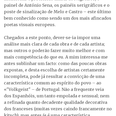
painel de António Sena, os painéis serigráficos e o
poste de sinalização de Melo e Castro – este último
bem conhecido como sendo um dos mais afincados
poetas visuais europeus.
Chegados a este ponto, dever-se-ia impor uma
análise mais clara de cada obra e de cada artista;
mas outros o poderão fazer muito melhor e com
mais competência do que eu. A mim interessa-me
antes sublinhar um facto: como das poucas obras
expostas, e desta escolha de artistas certamente
incompleta, pode já resultar a convicção de uma
característica comum ao espírito do povo – ao
«"Volkgeist" – de Portugal. Não a frequente veia
dos Espanhóis, um tanto empolada e sensual; nem
a refinada quanto decadente qualidade decorativa
dos franceses (muitas vezes caindo francamente no
kitsch), mas antes (e é uma característica