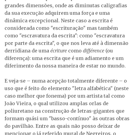
grandes dimensões, onde as diminutas caligrafias
da sua execução adquirem uma força e uma
dinâmica excepcional. Neste caso a escrita é
considerada como "escrituração" mas também
como "escravatura da escrita": como "escravatura
por parte da escrita", o que nos leva até à dimensão
derridiana de uma
écriture
como
différence
(ou
diferença): uma escrita que é um adiamento e um
diferimento da nossa maneira de estar no mundo.
E veja-se – numa acepção totalmente diferente – o
uso que é feito do elemento "letra alfabética" (neste
caso melhor que fonema) por um artista tal como
João Vieira, o qual utilizou amplas orlas de
poliuretano na construção de letras-gigantes que
formam quási um "basso-contínuo" às outras obras
do pavilhão. Entre as quais não posso deixar de
mencionar o já referido mural de Negreiros, o