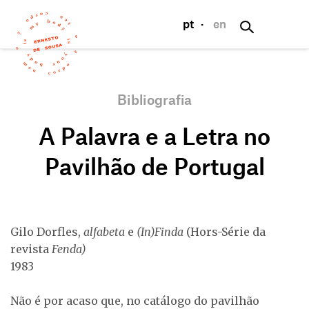
pt
·
en
Bibliografia
A Palavra e a Letra no
Pavilhão de Portugal
Gilo Dorfles,
alfabeta
e
(In)Finda
(Hors-Série da
revista
Fenda)
1983
Não é por acaso que, no catálogo do pavilhão