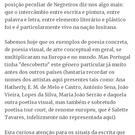
posição peculiar de Negreiros diz-nos algo mais:
que o intercâmbio entre escrita e pintura, entre
palavra e letra, entre elemento literário e plástico
foi e é particularmente vivo na nação lusitana.
Sabemos hoje que os exemplos de poesia concreta,
de poesia visual, de arte conceptual em geral, se
multiplicaram na Europa e no mundo. Mas Portugal
tinha "descoberto" este género particular já muito
antes dos outros países (bastaria recordar os
nomes dos artistas aqui presentes tais como: Ana
Hatherly, E. M. de Melo e Castro, António Sena, João
Vieira, Lopes da Silva, Maria João Serrão e daquela
outra poetisa visual, mas também e sobretudo
poetisa
tout-court
, de renome europeu, que é Salette
Tavares, infelizmente não representada aqui).
Esta curiosa atenção para os sinais da escrita que