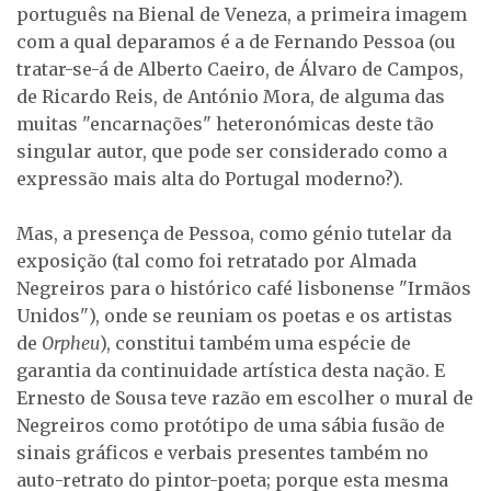
português na Bienal de Veneza, a primeira imagem
com a qual deparamos é a de Fernando Pessoa (ou
tratar-se-á de Alberto Caeiro, de Álvaro de Campos,
de Ricardo Reis, de António Mora, de alguma das
muitas "encarnações" heteronómicas deste tão
singular autor, que pode ser considerado como a
expressão mais alta do Portugal moderno?).
Mas, a presença de Pessoa, como génio tutelar da
exposição (tal como foi retratado por Almada
Negreiros para o histórico café lisbonense "Irmãos
Unidos"), onde se reuniam os poetas e os artistas
de
Orpheu
), constitui também uma espécie de
garantia da continuidade artística desta nação. E
Ernesto de Sousa teve razão em escolher o mural de
Negreiros como protótipo de uma sábia fusão de
sinais gráficos e verbais presentes também no
auto-retrato do pintor-poeta; porque esta mesma