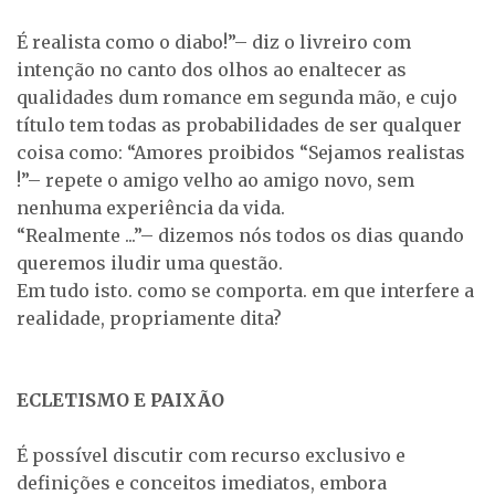
É realista como o diabo!”– diz o livreiro com
intenção no canto dos olhos ao enaltecer as
qualidades dum romance em segunda mão, e cujo
título tem todas as probabilidades de ser qualquer
coisa como: “Amores proibidos “Sejamos realistas
!”– repete o amigo velho ao amigo novo, sem
nenhuma experiência da vida.
“Realmente ...”– dizemos nós todos os dias quando
queremos iludir uma questão.
Em tudo isto. como se comporta. em que interfere a
realidade, propriamente dita?
ECLETISMO E PAIXÃO
É possível discutir com recurso exclusivo e
definições e conceitos imediatos, embora