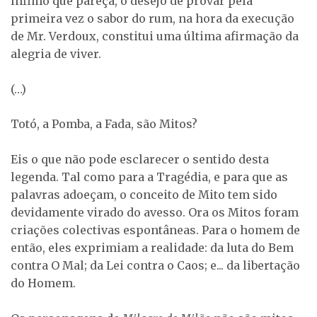
ínfimo que pareça, o desejo de provar pela
primeira vez o sabor do rum, na hora da execução
de Mr. Verdoux, constitui uma última afirmação da
alegria de viver.
(…)
Totó, a Pomba, a Fada, são Mitos?
Eis o que não pode esclarecer o sentido desta
legenda. Tal como para a Tragédia, e para que as
palavras adoeçam, o conceito de Mito tem sido
devidamente virado do avesso. Ora os Mitos foram
criações colectivas espontâneas. Para o homem de
então, eles exprimiam a realidade: da luta do Bem
contra O Mal; da Lei contra o Caos; e... da libertação
do Homem.