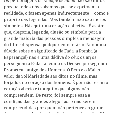
Os personagens de
Milagre de Milão
não são mitos
porque todos nós sabemos que, se exprimem a
realidade, o fazem apenas indirectamente – como é
próprio das legendas. Mas também não são meros
símbolos. Há aqui. uma criação colectiva. É assim
que, alegoria, legenda, alusão ou símbolo para a
grande maioria das pessoas simples a mensagem
do filme dispensa qualquer comentário. Nenhuma
dúvida sobre o significado da Fada. a Pomba (a
Esperança!) não é uma dádiva do céu; os anjos
perseguem a Fada. tal como os Deuses perseguiam
Prometeu. amigo dos Homens. O Bem e o Mal. o
valor da Solidariedade são ditos no filme, mas
forjados no coração dos homens. É por não terem o
coração aberto e tranquilo que alguns não
compreendem. De resto, foi sempre essa a
condição das grandes alegorias: o não serem
compreendidas por quem não pertence ao grupo