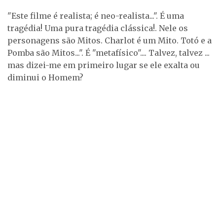
"Este filme é realista; é neo-realista...". É uma
tragédia! Uma pura tragédia clássica!. Nele os
personagens são Mitos. Charlot é um Mito. Totó e a
Pomba são Mitos...". É "metafísico".... Talvez, talvez ...
mas dizei-me em primeiro lugar se ele exalta ou
diminui o Homem?