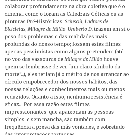
colaborar profundamente na obra coletiva que é o
cinema, como o foram as Catedrais Góticas ou as
pinturas Pré-Históricas.
Sciuscià
,
Ladrões de
Bicicletas
,
Milagre de Milão
,
Umberto D
, trazem em si o
peso dos problemas e das realidades mais
profundas do nosso tempo; fossem estes filmes
apenas pessimistas como alguns pretendem (até
no voo das vassouras de
Milagre de Milão
houve
quem se lembrasse de ver "um claro símbolo da
morte"...), eles teriam já o mérito de nos arrancar ao
círculo empobrecedor dos nossos hábitos, das
nossas relações e conhecimentos mais ou menos
reduzidos. Quanto a isso, nenhuma resistência é
eficaz… Por essa razão estes filmes
impressionantes, que apaixonam as pessoas
simples, e sem mancha, são também com
frequência a presa das más vontades, e sobretudo
das interpretações tortuosas.