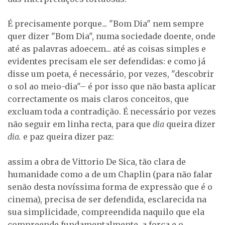
É precisamente porque... "Bom Dia" nem sempre
quer dizer "Bom Dia", numa sociedade doente, onde
até as palavras adoecem... até as coisas simples e
evidentes precisam ele ser defendidas: e como já
disse um poeta, é necessário, por vezes, "descobrir
o sol ao meio-dia"– é por isso que não basta aplicar
correctamente os mais claros conceitos, que
excluam toda a contradição. É necessário por vezes
não seguir em linha recta, para que
dia
queira dizer
dia.
e paz queira dizer paz:
assim a obra de Vittorio De Sica, tão clara de
humanidade como a de um Chaplin (para não falar
senão desta novíssima forma de expressão que é o
cinema), precisa de ser defendida, esclarecida na
sua simplicidade, compreendida naquilo que ela
compreende fundamentalmente, a força e o