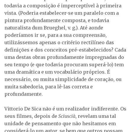
todavia a composição é imperceptível à primeira
vista. (Poderia estabelecer-se um paralelo com a
pintura profundamente composta, e todavia
naturalista dum Brueghel, v. g.). Até aonde
poderíamos ir se, para a sua compreensão,
utilizássemos apenas o critério rectilíneo das
definições e dos conceitos pré-estabelecidos? Cada
uma destas obras profundamente impregnadas do
seu tempo (e que todavia procuram superá-lo) tem
uma dramática e um vocabulário próprios. É
necessário, ou muita simplicidade de coração, ou
muita sabedoria, para lê-las correta e
profundamente.
Vittorio De Sica não é um realizador indiferente. Os
seus filmes, depois de
Sciuscià
, revelam uma tal
unidade de pensamento que não hesitamos em
considerá-lo um autor, se bem que outros possam