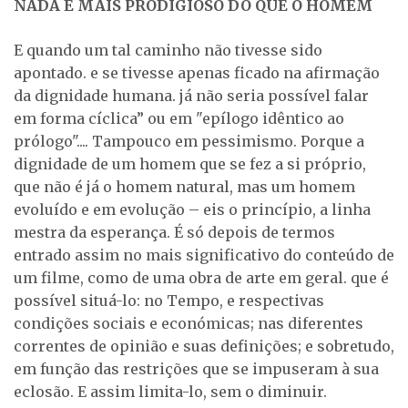
NADA É MAIS PRODIGIOSO DO QUE O HOMEM
E quando um tal caminho não tivesse sido
apontado. e se tivesse apenas ficado na afirmação
da dignidade humana. já não seria possível falar
em forma cíclica” ou em "epílogo idêntico ao
prólogo".... Tampouco em pessimismo. Porque a
dignidade de um homem que se fez a si próprio,
que não é já o homem natural, mas um homem
evoluído e em evolução – eis o princípio, a linha
mestra da esperança. É só depois de termos
entrado assim no mais significativo do conteúdo de
um filme, como de uma obra de arte em geral. que é
possível situá-lo: no Tempo, e respectivas
condições sociais e económicas; nas diferentes
correntes de opinião e suas definições; e sobretudo,
em função das restrições que se impuseram à sua
eclosão. E assim limita-lo, sem o diminuir.