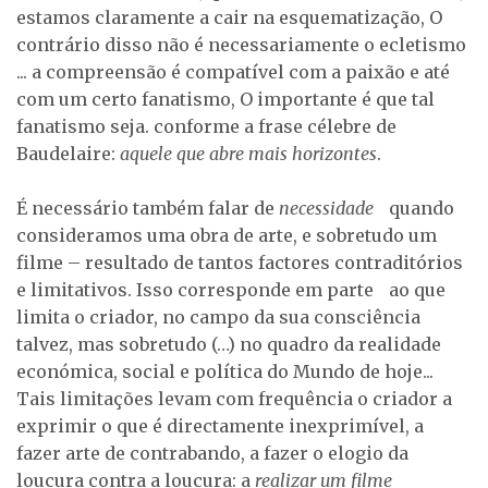
estamos claramente a cair na esquematização, O
contrário disso não é necessariamente o ecletismo
... a compreensão é compatível com a paixão e até
com um certo fanatismo, O importante é que tal
fanatismo seja. conforme a frase célebre de
Baudelaire:
aquele que abre mais horizontes
.
É necessário também falar de
necessidade
quando
consideramos uma obra de arte, e sobretudo um
filme – resultado de tantos factores contraditórios
e limitativos. Isso corresponde em parte ao que
limita o criador, no campo da sua consciência
talvez, mas sobretudo (…) no quadro da realidade
económica, social e política do Mundo de hoje...
Tais limitações levam com frequência o criador a
exprimir o que é directamente inexprimível, a
fazer arte de contrabando, a fazer o elogio da
loucura contra a loucura: a
realizar um filme