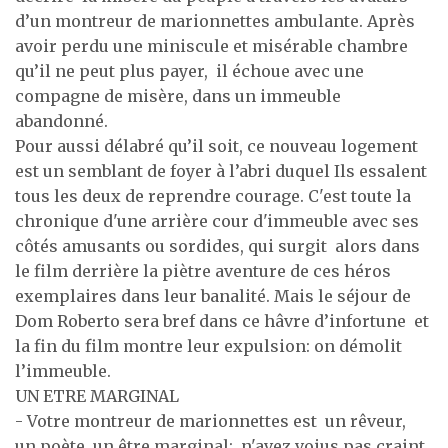
d’un montreur de marionnettes ambulante. Après
avoir perdu une miniscule et misérable chambre
qu’il ne peut plus payer, il échoue avec une
compagne de misère, dans un immeuble
abandonné.
Pour aussi délabré qu’il soit, ce nouveau logement
est un semblant de foyer à l’abri duquel Ils essalent
tous les deux de reprendre courage. C'est toute la
chronique d'une arrière cour d'immeuble avec ses
côtés amusants ou sordides, qui surgit alors dans
le film derrière la piètre aventure de ces héros
exemplaires dans leur banalité. Mais le séjour de
Dom Roberto sera bref dans ce hâvre d’infortune et
la fin du film montre leur expulsion: on démolit
l’immeuble.
UN ETRE MARGINAL
- Votre montreur de marionnettes est un rêveur,
un poète, un être marginal: n'avez voius pas craint