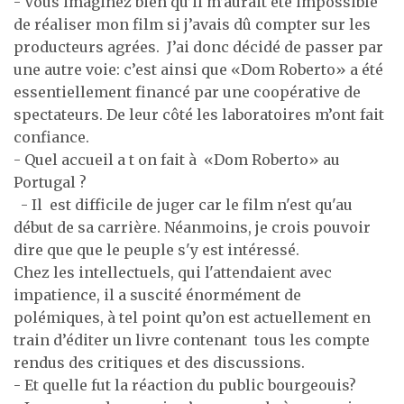
- Vous imaginez bien qu’il m’aurait été impossible
de réaliser mon film si j’avais dû compter sur les
producteurs agrées. J’ai donc décidé de passer par
une autre voie: c’est ainsi que «Dom Roberto» a été
essentiellement financé par une coopérative de
spectateurs. De leur côté les laboratoires m’ont fait
confiance.
- Quel accueil a t on fait à «Dom Roberto» au
Portugal ?
- Il est difficile de juger car le film n'est qu'au
début de sa carrière. Néanmoins, je crois pouvoir
dire que que le peuple s'y est intéressé.
Chez les intellectuels, qui l'attendaient avec
impatience, il a suscité énormément de
polémiques, à tel point qu’on est actuellement en
train d’éditer un livre contenant tous les compte
rendus des critiques et des discussions.
- Et quelle fut la réaction du public bourgeouis?