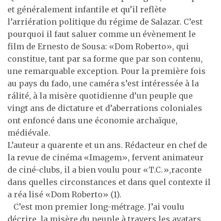
et généralement infantile et qu’il reflète
l’arriération politique du régime de Salazar. C’est
pourquoi il faut saluer comme un évènement le
film de Ernesto de Sousa: «Dom Roberto», qui
constitue, tant par sa forme que par son contenu,
une remarquable exception. Pour la première fois
au pays du fado, une caméra s’est intéressée à la
rálité, à la misère quotidienne d’un peuple que
vingt ans de dictature et d’aberrations coloniales
ont enfoncé dans une économie archaïque,
médiévale.
L’auteur a quarente et un ans. Rédacteur en chef de
la revue de cinéma «Imagem», fervent animateur
de ciné-clubs, il a bien voulu pour «T.C.»,raconte
dans quelles circonstances et dans quel contexte il
a réa lisé «Dom Roberto» (1).
C’est mon premier long-métrage. J’ai voulu
décrire la misère du peuple à travers les avatars