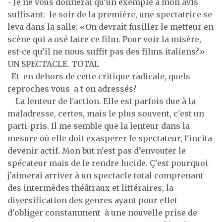
- Je ne vous donnerai qu’un exemple à mon avis
suffisant: le soir de la première, une spectatrice se
leva dans la salle: «On devrait fusiller le metteur en
scène qui a osé faire ce film. Pour voir la misère,
est-ce qu’il ne nous suffit pas des films italiens?»
UN SPECTACLE. TOTAL
Et en dehors de cette critique radicale, quels
reproches vous a t on adressés?
La lenteur de l'action. Elle est parfois due à la
maladresse, certes, mais le plus souvent, c'est un
parti-pris. Il me semble que la lenteur dans la
mesure où elle doit exasperer le spectateur, l'incita
devenir actif. Mon but n'est pas d’envouter le
spécateur mais de le rendre lucide. Ç'est pourquoi
j'aimerai arriver à un spectacle total comprenant
des intermèdes théâtraux et littéraires, la
diversification des genres ayant pour effet
d'obliger constamment à une nouvelle prise de