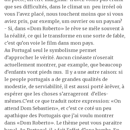
que ses difficultés, dans le climat un peu irréel où
vous l’avez placé, nous touchent moins que si vous
aviez pris, par exemple, um ouvrier ou un paysan?
- Si, dans «Dom Roberto» le rêve se méle souvent à
la réalité, ce qui le transforme en une sorte de fable,
c’est qu’on voie le film dans mon pays.
Au Portugal seul le symbolisme permet
d’approcher le vérité. Aucun cinéaste n'oserait
actuellement montrer, par example, que beaucoup
d’enfants vont pieds nus. Il y a une autre raison: si
le people portugais a de grandes qualités de
modestie, de serviabilité, il est aussi porté àrêver, à
espérer que les choses s’arrageront d’elles-
mêmes.C’est ce que traduit notre expression: «On
attend Dom Sebastien», et c’est ce coté un peu
apathique des Portugais que j’ai voulu montrer
dans «Dom Roberto». Le thème peut vous paraitre
banal. Au Portugal, il a fait l'effet d"une bombe. En