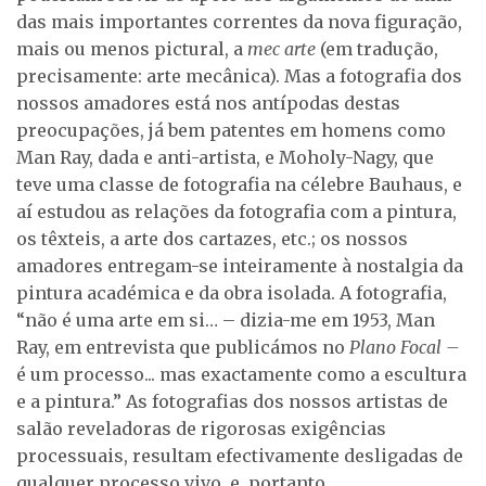
das mais importantes correntes da nova figuração,
mais ou menos pictural, a
mec arte
(em tradução,
precisamente: arte mecânica). Mas a fotografia dos
nossos amadores está nos antípodas destas
preocupações, já bem patentes em homens como
Man Ray, dada e anti-artista, e Moholy-Nagy, que
teve uma classe de fotografia na célebre Bauhaus, e
aí estudou as relações da fotografia com a pintura,
os têxteis, a arte dos cartazes, etc.; os nossos
amadores entregam-se inteiramente à nostalgia da
pintura académica e da obra isolada. A fotografia,
“não é uma arte em si… – dizia-me em 1953, Man
Ray, em entrevista que publicámos no
Plano Focal
–
é um processo... mas exactamente como a escultura
e a pintura.” As fotografias dos nossos artistas de
salão reveladoras de rigorosas exigências
processuais, resultam efectivamente desligadas de
qualquer processo vivo, e, portanto,