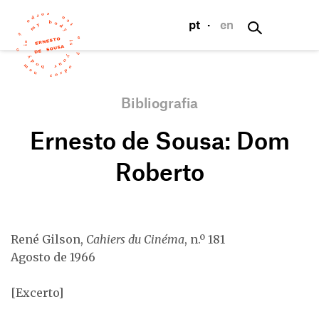
pt
·
en
Bibliografia
Ernesto de Sousa: Dom
Roberto
René Gilson,
Cahiers du Cinéma
, n.º 181
Agosto de 1966
[Excerto]