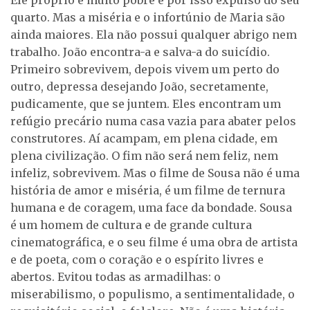
Ele próprio é muito pobre e por isso expulso do seu
quarto. Mas a miséria e o infortúnio de Maria são
ainda maiores. Ela não possui qualquer abrigo nem
trabalho. João encontra-a e salva-a do suicídio.
Primeiro sobrevivem, depois vivem um perto do
outro, depressa desejando João, secretamente,
pudicamente, que se juntem. Eles encontram um
refúgio precário numa casa vazia para abater pelos
construtores. Aí acampam, em plena cidade, em
plena civilização. O fim não será nem feliz, nem
infeliz, sobrevivem. Mas o filme de Sousa não é uma
história de amor e miséria, é um filme de ternura
humana e de coragem, uma face da bondade. Sousa
é um homem de cultura e de grande cultura
cinematográfica, e o seu filme é uma obra de artista
e de poeta, com o coração e o espírito livres e
abertos. Evitou todas as armadilhas: o
miserabilismo, o populismo, a sentimentalidade, o