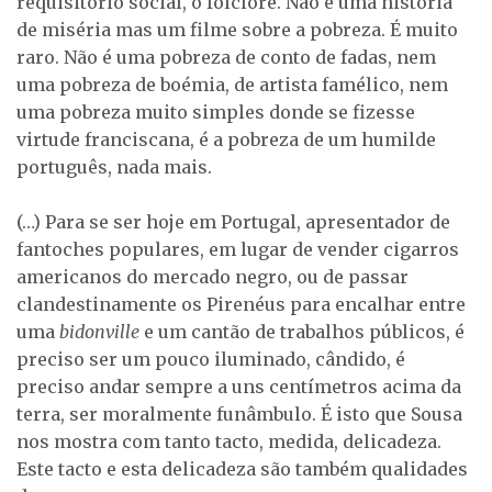
requisitório social, o folclore. Não é uma história
de miséria mas um filme sobre a pobreza. É muito
raro. Não é uma pobreza de conto de fadas, nem
uma pobreza de boémia, de artista famélico, nem
uma pobreza muito simples donde se fizesse
virtude franciscana, é a pobreza de um humilde
português, nada mais.
(…) Para se ser hoje em Portugal, apresentador de
fantoches populares, em lugar de vender cigarros
americanos do mercado negro, ou de passar
clandestinamente os Pirenéus para encalhar entre
uma
bidonville
e um cantão de trabalhos públicos, é
preciso ser um pouco iluminado, cândido, é
preciso andar sempre a uns centímetros acima da
terra, ser moralmente funâmbulo. É isto que Sousa
nos mostra com tanto tacto, medida, delicadeza.
Este tacto e esta delicadeza são também qualidades